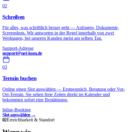
02
Schreiben
Für alles, was schriftlich besser geht — Anfragen, Dokumente,
Screenshots. Wir antworten in der Regel innerhalb von zwei
Werktagen, bei unseren Kunden meist am selben Tag.
Support-Adresse
support@net-kom.de
03
Termin buchen
Online einen Slot auswählen — Erstgespräch, Beratung oder Vor-
Ort-Termin. Sie sehen freie Zeiten direkt im Kalender und
bekommen sofort eine Bestätigung.
Inline-Booking
Slot auswählen →
02
Erreichbarkeit & Standort
Wann wir