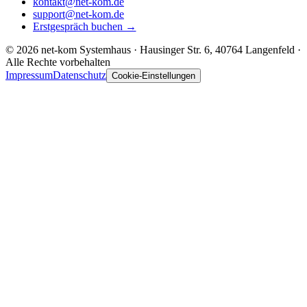
kontakt@net-kom.de
support@net-kom.de
Erstgespräch buchen
→
© 2026 net-kom Systemhaus · Hausinger Str. 6, 40764 Langenfeld ·
Alle Rechte vorbehalten
Impressum
Datenschutz
Cookie-Einstellungen