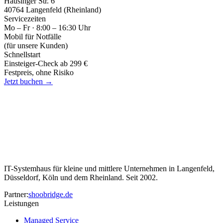
Hausinger Str. 6
40764 Langenfeld (Rheinland)
Servicezeiten
Mo – Fr · 8:00 – 16:30 Uhr
Mobil für Notfälle
(für unsere Kunden)
Schnellstart
Einsteiger-Check ab 299 €
Festpreis, ohne Risiko
Jetzt buchen →
IT-Systemhaus für kleine und mittlere Unternehmen in Langenfeld,
Düsseldorf, Köln und dem Rheinland. Seit 2002.
Partner:
shoobridge.de
Leistungen
Managed Service