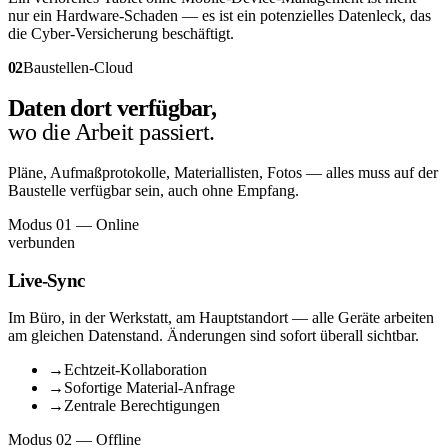
nur ein Hardware-Schaden — es ist ein potenzielles Datenleck, das
die Cyber-Versicherung beschäftigt.
02
Baustellen-Cloud
Daten dort verfügbar,
wo die Arbeit passiert.
Pläne, Aufmaßprotokolle, Materiallisten, Fotos — alles muss auf der
Baustelle verfügbar sein, auch ohne Empfang.
Modus 01 — Online
verbunden
Live-Sync
Im Büro, in der Werkstatt, am Hauptstandort — alle Geräte arbeiten
am gleichen Datenstand. Änderungen sind sofort überall sichtbar.
→
Echtzeit-Kollaboration
→
Sofortige Material-Anfrage
→
Zentrale Berechtigungen
Modus 02 — Offline