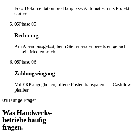
Foto-Dokumentation pro Bauphase. Automatisch ins Projekt
sortiert.
05
Phase
05
Rechnung
Am Abend ausgelöst, beim Steuerberater bereits eingebucht
— kein Medienbruch.
06
Phase
06
Zahlungseingang
Mit ERP abgeglichen, offene Posten transparent — Cashflow
planbar.
04
Häufige Fragen
Was Handwerks-
betriebe häufig
fragen.