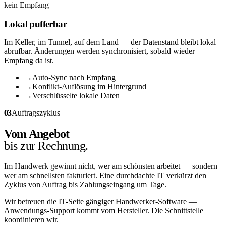
kein Empfang
Lokal pufferbar
Im Keller, im Tunnel, auf dem Land — der Datenstand bleibt lokal
abrufbar. Änderungen werden synchronisiert, sobald wieder
Empfang da ist.
→
Auto-Sync nach Empfang
→
Konflikt-Auflösung im Hintergrund
→
Verschlüsselte lokale Daten
03
Auftragszyklus
Vom Angebot
bis zur Rechnung.
Im Handwerk gewinnt nicht, wer am schönsten arbeitet — sondern
wer am schnellsten fakturiert. Eine durchdachte IT verkürzt den
Zyklus von Auftrag bis Zahlungseingang um Tage.
Wir betreuen die IT-Seite gängiger Handwerker-Software —
Anwendungs-Support kommt vom Hersteller. Die Schnittstelle
koordinieren wir.