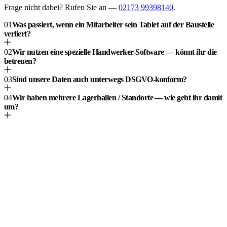
Frage nicht dabei? Rufen Sie an —
02173 99398140
.
01
Was passiert, wenn ein Mitarbeiter sein Tablet auf der Baustelle
verliert?
02
Wir nutzen eine spezielle Handwerker-Software — könnt ihr die
betreuen?
03
Sind unsere Daten auch unterwegs DSGVO-konform?
04
Wir haben mehrere Lagerhallen / Standorte — wie geht ihr damit
um?