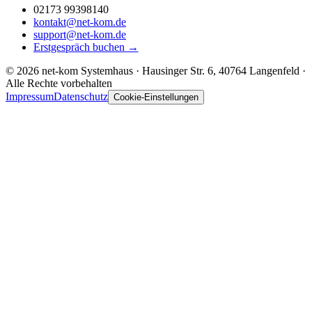
02173 99398140
kontakt@net-kom.de
support@net-kom.de
Erstgespräch buchen
→
© 2026 net-kom Systemhaus · Hausinger Str. 6, 40764 Langenfeld ·
Alle Rechte vorbehalten
Impressum
Datenschutz
Cookie-Einstellungen