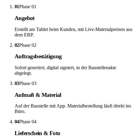
01
Phase
01
Angebot
Erstellt am Tablet beim Kunden, mit Live-Materialpreisen aus
dem ERP.
02
Phase
02
Auftragsbestätigung
Sofort generiert, digital signiert, in der Baustellenakte
abgelegt.
03
Phase
03
Aufmaß & Material
Auf der Baustelle mit App. Materialbestellung läuft direkt ins
Büro.
04
Phase
04
Lieferschein & Foto